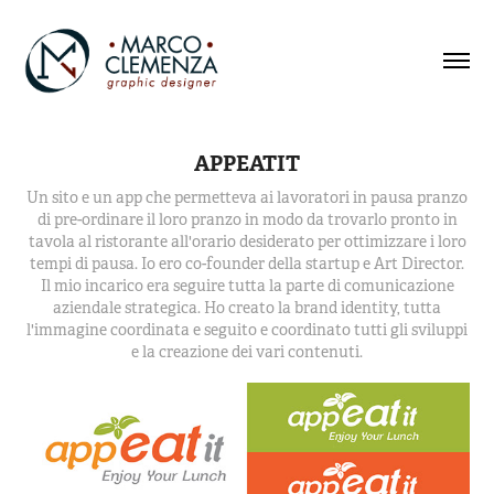
APPEATIT
Un sito e un app che permetteva ai lavoratori in pausa pranzo
di pre-ordinare il loro pranzo in modo da trovarlo pronto in
tavola al ristorante all'orario desiderato per ottimizzare i loro
tempi di pausa. Io ero co-founder della startup e Art Director.
Il mio incarico era seguire tutta la parte di comunicazione
aziendale strategica. Ho creato la brand identity, tutta
l'immagine coordinata e seguito e coordinato tutti gli sviluppi
e la creazione dei vari contenuti.